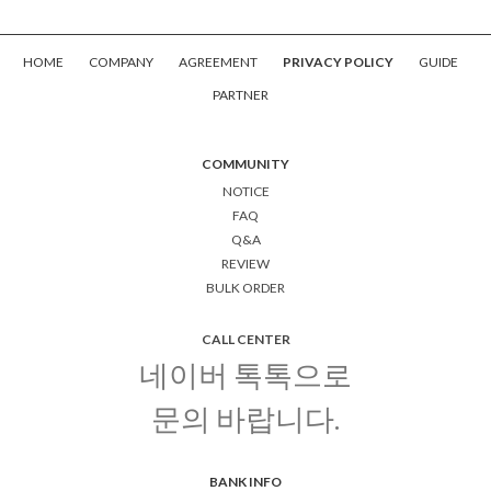
HOME
COMPANY
AGREEMENT
PRIVACY POLICY
GUIDE
PARTNER
COMMUNITY
NOTICE
FAQ
Q&A
REVIEW
BULK ORDER
CALL CENTER
네이버 톡톡으로
문의 바랍니다.
BANK INFO