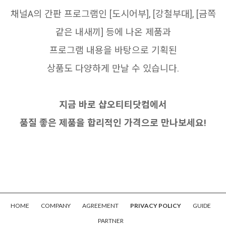
채널A의 간판 프로그램인 [도시어부], [강철부대], [금쪽
같은 내새끼] 등에 나온 제품과
프로그램 내용을 바탕으로 기획된
상품도 다양하게 만날 수 있습니다.
지금 바로 샵오티티닷컴에서
품질 좋은 제품을 합리적인 가격으로 만나보세요!
HOME
COMPANY
AGREEMENT
PRIVACY POLICY
GUIDE
PARTNER