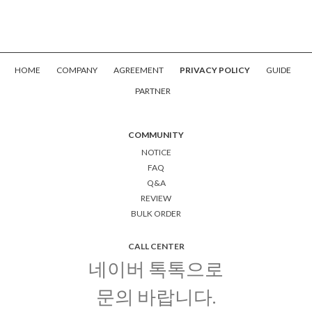
HOME
COMPANY
AGREEMENT
PRIVACY POLICY
GUIDE
PARTNER
COMMUNITY
NOTICE
FAQ
Q&A
REVIEW
BULK ORDER
CALL CENTER
네이버 톡톡으로
문의 바랍니다.