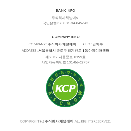
BANK INFO
주식회사채널에이
국민은행 870301-04-049645
COMPANY INFO
COMPANY
:
주식회사 채널에이
CEO
:
김차수
ADDRESS
:
서울특별시 종로구 청계천로 1 동아미디어센터
제 2012-서울종로-0195호
사업자등록번호 101-86-62787
COPYRIGHT (c)
주식회사 채널에이
ALL RIGHTS RESERVED.