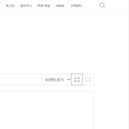
로그인
장바구니
주문/배송
내정보
고객센터