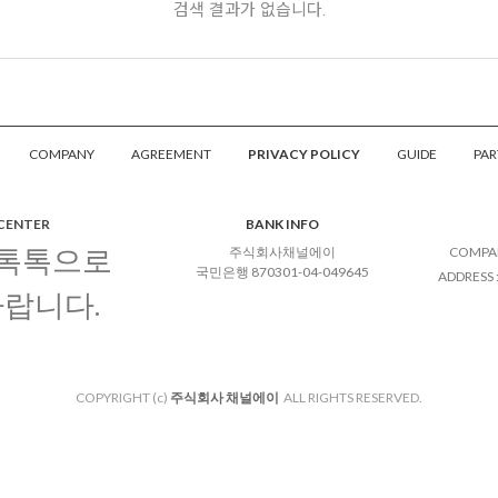
검색 결과가 없습니다.
COMPANY
AGREEMENT
PRIVACY POLICY
GUIDE
PAR
 CENTER
BANK INFO
 톡톡으로
주식회사채널에이
COMPA
국민은행 870301-04-049645
ADDRESS
바랍니다.
COPYRIGHT (c)
주식회사 채널에이
ALL RIGHTS RESERVED.