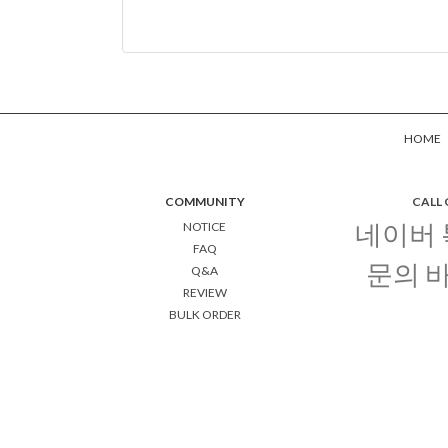
HOME
COMMUNITY
CALL
네이버
NOTICE
FAQ
문의 
Q&A
REVIEW
BULK ORDER