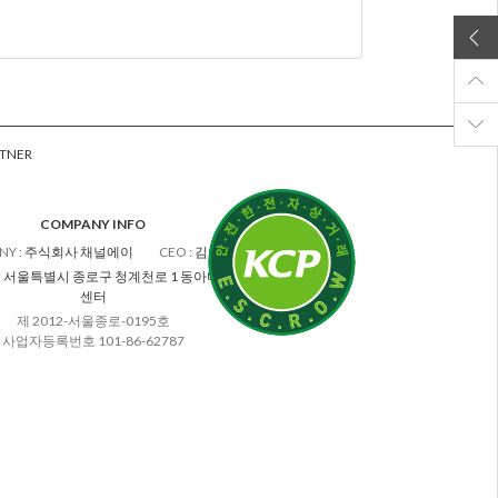
TNER
COMPANY INFO
NY
:
주식회사 채널에이
CEO
:
김차수
:
서울특별시 종로구 청계천로 1 동아미디어
센터
제 2012-서울종로-0195호
사업자등록번호 101-86-62787