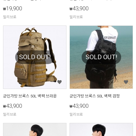
19,900
43,900
₩
₩
밀리브로
밀리브로
SOLD OUT!
SOLD OUT!
군인가방 브록스 50L 백팩 브라운
군인가방 브록스 50L 백팩 검정
43,900
43,900
₩
₩
밀리브로
밀리브로