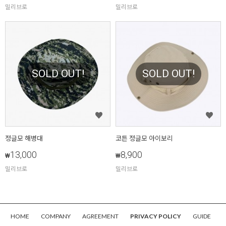
밀리브로
밀리브로
SOLD OUT!
SOLD OUT!
정글모 해병대
코튼 정글모 아이보리
13,000
8,900
₩
₩
밀리브로
밀리브로
HOME
COMPANY
AGREEMENT
PRIVACY POLICY
GUIDE