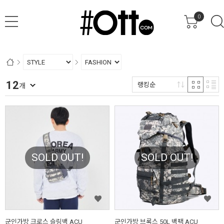
0
12
랭킹순
개
SOLD OUT!
SOLD OUT!
군인가방 크로스 슬링백 ACU
군인가방 브록스 50L 백팩 ACU