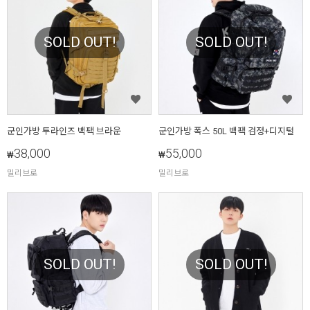
SOLD OUT!
SOLD OUT!
군인가방 투라인즈 백팩 브라운
군인가방 폭스 50L 백팩 검정+디지털
38,000
55,000
₩
₩
밀리브로
밀리브로
SOLD OUT!
SOLD OUT!