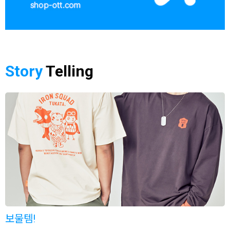
Story
Telling
보물템!