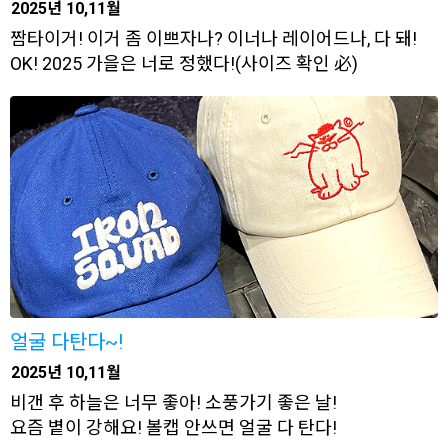
2025년 10,11월
짬타이거! 이거 좀 이쁘자나? 이너나 레이어드나, 다 돼!
OK! 2025 가을은 너로 정했다!(사이즈 확인 必)
얼굴 다탄다~!
2025년 10,11월
비갠 후 하늘은 너무 좋아! 소풍가기 좋은 날!
요즘 볕이 강해요! 볼캡 안쓰면 얼굴 다 탄다!