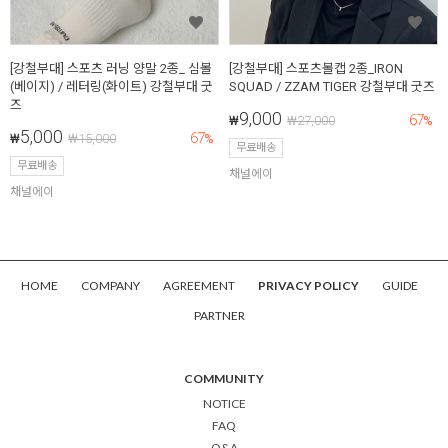
[강철부대] 스포츠 러닝 양말 2종_ 심볼
[강철부대] 스포츠볼캡 2종_IRON
(베이지) / 레터링(화이트) 강철부대 굿
SQUAD / ZZAM TIGER 강철부대 굿즈
즈
9,000
67
₩
₩
27,000
%
5,000
67
₩
₩
15,000
%
무료배송
무료배송
채널에이
채널에이
HOME
COMPANY
AGREEMENT
PRIVACY POLICY
GUIDE
PARTNER
COMMUNITY
NOTICE
FAQ
Q&A