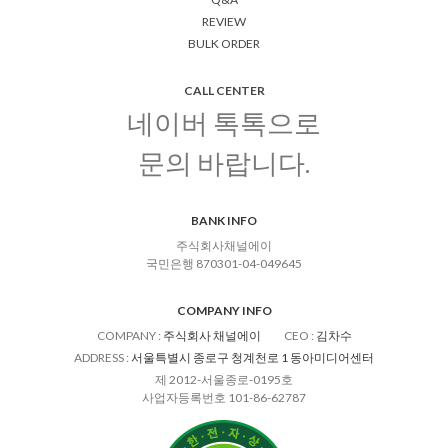
REVIEW
BULK ORDER
CALL CENTER
네이버 톡톡으로
문의 바랍니다.
BANK INFO
주식회사채널에이
국민은행 870301-04-049645
COMPANY INFO
COMPANY
:
주식회사 채널에이
CEO
:
김차수
ADDRESS
:
서울특별시 종로구 청계천로 1 동아미디어센터
제 2012-서울종로-0195호
사업자등록번호 101-86-62787